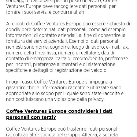
sondaggi o candidarsi per un posto di lavoro; Coffee
Ventures Europe deve raccogliere dati personali per
fornire i suoi servizi e condurre affari.
Ai clienti di Coffee Ventures Europe può essere richiesto di
condividere determinati dati personali, come ad esempio
informazioni di contatto aziendali, al fine di consentire la
fornitura dei servizi aziendali. Esempi di dati personali
richiesti sono nome, cognome, luogo di lavoro, e-mail, fax,
numero della linea fissa, numero di cellulare, dati di
contatto di emergenza, carta di credito/debito, preferenze
per incontri, preferenze alimentari e di sistemazione
specifiche e dettagli di registrazione del veicolo.
In ogni caso, Coffee Ventures Europe si impegna a
garantire che le informazioni raccolte e utilizzate siano
appropriate allo scopo per il quale sono state raccolte e
non costituiscano una violazione della privacy.
Coffee Ventures Europe condividerà i dati
personali con terzi?
Coffee Ventures Europe può trasferire i dati personali
raccolti ad altre società del Gruppo Allegra, a società