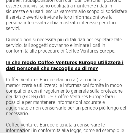
partner, i subappaltatori con cui i dati personali possono
essere condivisi sono obbligati a mantenere i dati in
sicurezza e a usarli esclusivamente allo scopo di soddisfare
il servizio eventi o inviare le loro informazioni ove la
persona interessata abbia mostrato interesse per i loro
servizi.
Quando non si necessita più di tali dati per espletare tale
servizio, tali soggetti dovranno eliminare i dati in
conformità alle procedure di Coffee Ventures Europe.
In che modo Coffee Ventures Europe utilizzerà i
dati personali che raccoglie su di me?
Coffee Ventures Europe elaborerà (raccoglierà,
memorizzerà e utilizzerà) le informazioni fornite in modo
compatibile con il regolamento generale sulla protezione
dei dati (GDPR) dell'UE. Coffee Ventures Europe farà il
possibile per mantenere informazioni accurate e
aggiornate e non conservarle per un periodo più lungo del
necessario.
Coffee Ventures Europe è tenuta a conservare le
informazioni in conformità alla legge, come ad esempio le