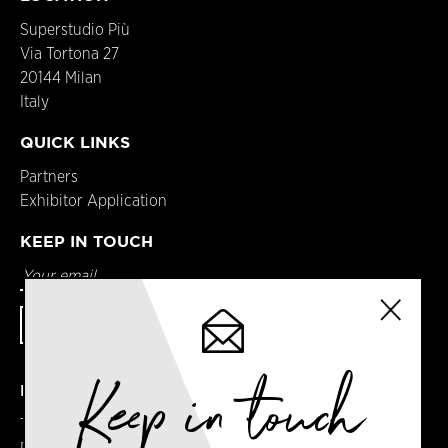
Superstudio Più
Via Tortona 27
20144 Milan
Italy
QUICK LINKS
Partners
Exhibitor Application
KEEP IN TOUCH
Keep in touch
DETAILS
Terms & Conditions