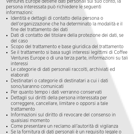
Ventures Europe detiene dati personali sul suo conto, la
persona interessata può richiedere le seguenti
informazioni:
Identità e dettagli di contatto della persona o
dell'organizzazione che ha determinato la modalità e il
fine del trattamento dei dati
Dati di contatto del titolare della protezione dei dati, se
del caso
Scopo del trattamento e base giuridica del trattamento
Se il trattamento si basa sugli interessi legittimi di Coffee
Ventures Europe o di una terza parte, informazioni su tali
interessi
Le categorie di dati personali raccolti, archiviati ed
elaborati
Destinatari o categorie di destinatari a cui i dati
sono/saranno comunicati
Per quanto tempo i dati verranno conservati
Dettagli sui diritti della persona interessata per
correggere, cancellare, limitare o opporsi a tale
trattamento
Informazioni sul diritto di revocare del consenso in
qualsiasi momento
Come presentare un reclamo all'autorità di vigilanza
Se la fornitura di dati personali è un requisito legale o