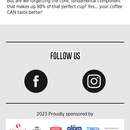
But are we forgetting the core, fundamental component
that makes up 98% of that perfect cup? Yes... your coffee
CAN taste better!
FOLLOW US
2023 Proudly sponsored by