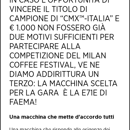
IN CASO L'OPPORTUNITÀ DI
VINCERE IL TITOLO DI
CAMPIONE DI “CMX™-ITALIA” E
€ 1.000 NON FOSSERO GIÀ
DUE MOTIVI SUFFICIENTI PER
PARTECIPARE ALLA
COMPETIZIONE DEL MILAN
COFFEE FESTIVAL, VE NE
DIAMO ADDIRITTURA UN
TERZO: LA MACCHINA SCELTA
PER LA GARA È LA E71E DI
FAEMA!
Una macchina che mette d'accordo tutti