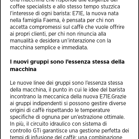
Una macchina che risponde alle esigenze dei
coffee specialists e allo stesso tempo stuzzica
l’interesse di ogni barista: E71E, la nuova nata
nella famiglia Faema, è pensata per chi non
accetta compromessi sul caffè che vuole offrire
ai propri clienti, per chi non rinuncia alla
manualità e desidera un’interazione con la
macchina semplice e immediata.
I nuovi gruppi sono l’essenza stessa della
macchina
Le nuove linee dei gruppi sono l’essenza stessa
della macchina, il punto in cui le idee del barista
incontrano la meccanica della nuova E71E.Grazie
ai gruppi indipendenti si possono gestire diverse
origini di caffè rispettando le temperature
specifiche di ognuna per un’estrazione ottimale.
In più, il circuito idraulico con sistema di
controllo GTi garantisce una gestione perfetta dei
tempi di infusione del caffè: una combinazione