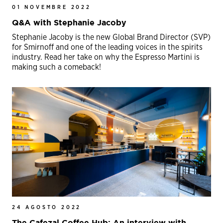
01 NOVEMBRE 2022
Q&A with Stephanie Jacoby
Stephanie Jacoby is the new Global Brand Director (SVP)
for Smirnoff and one of the leading voices in the spirits
industry. Read her take on why the Espresso Martini is
making such a comeback!
24 AGOSTO 2022
The Cafezal Coffee Hub: An interview with