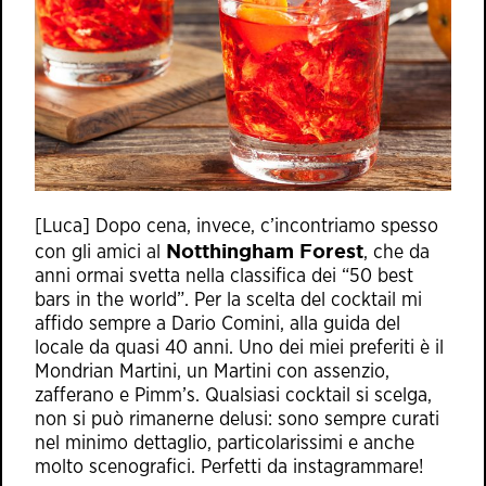
[Luca] Dopo cena, invece, c’incontriamo spesso
Notthingham Forest
con gli amici al
, che da
anni ormai svetta nella classifica dei “50 best
bars in the world”. Per la scelta del cocktail mi
affido sempre a Dario Comini, alla guida del
locale da quasi 40 anni. Uno dei miei preferiti è il
Mondrian Martini, un Martini con assenzio,
zafferano e Pimm’s. Qualsiasi cocktail si scelga,
non si può rimanerne delusi: sono sempre curati
nel minimo dettaglio, particolarissimi e anche
molto scenografici. Perfetti da instagrammare!