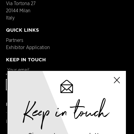
Via Tortona 27
20144 Milan
Italy
QUICK LINKS
Partners
Exhibitor Application
KEEP IN TOUCH
Keep in touch
DETAILS
Terms & Conditions
Privacy Policy