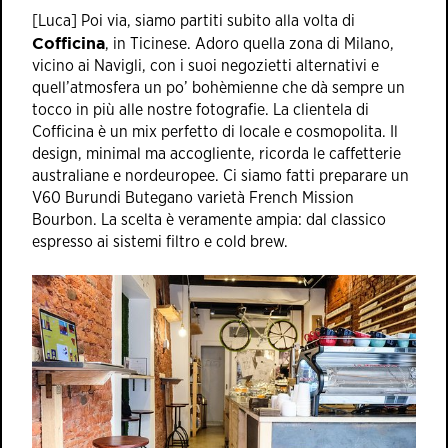
[Luca] Poi via, siamo partiti subito alla volta di
Cofficina
, in Ticinese. Adoro quella zona di Milano,
vicino ai Navigli, con i suoi negozietti alternativi e
quell’atmosfera un po’ bohèmienne che dà sempre un
tocco in più alle nostre fotografie. La clientela di
Cofficina è un mix perfetto di locale e cosmopolita. Il
design, minimal ma accogliente, ricorda le caffetterie
australiane e nordeuropee. Ci siamo fatti preparare un
V60 Burundi Butegano varietà French Mission
Bourbon. La scelta è veramente ampia: dal classico
espresso ai sistemi filtro e cold brew.