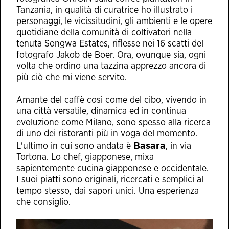
Tanzania, in qualità di curatrice ho illustrato i
personaggi, le vicissitudini, gli ambienti e le opere
quotidiane della comunità di coltivatori nella
tenuta Songwa Estates, riflesse nei 16 scatti del
fotografo Jakob de Boer. Ora, ovunque sia, ogni
volta che ordino una tazzina apprezzo ancora di
più ciò che mi viene servito.
Amante del caffè così come del cibo, vivendo in
una città versatile, dinamica ed in continua
evoluzione come Milano, sono spesso alla ricerca
di uno dei ristoranti più in voga del momento.
Basara
L'ultimo in cui sono andata è
, in via
Tortona. Lo chef, giapponese, mixa
sapientemente cucina giapponese e occidentale.
I suoi piatti sono originali, ricercati e semplici al
tempo stesso, dai sapori unici. Una esperienza
che consiglio.