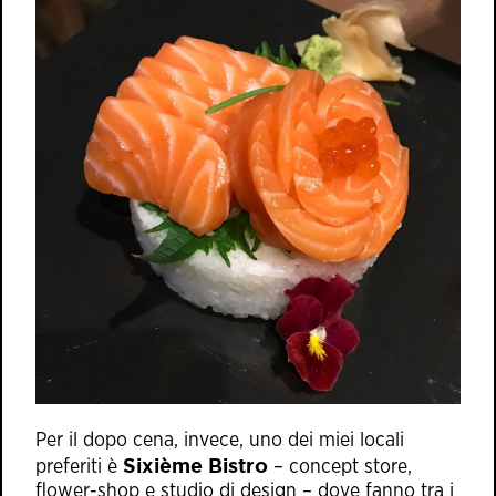
Per il dopo cena, invece, uno dei miei locali
Sixième Bistro
preferiti è
– concept store,
flower-shop e studio di design – dove fanno tra i