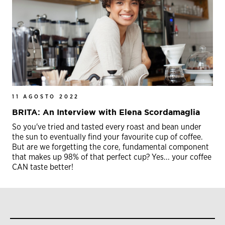
11 AGOSTO 2022
BRITA: An Interview with Elena Scordamaglia
So you've tried and tasted every roast and bean under
the sun to eventually find your favourite cup of coffee.
But are we forgetting the core, fundamental component
that makes up 98% of that perfect cup? Yes... your coffee
CAN taste better!