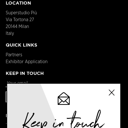
LOCATION
Superstudio Più
Via Tortona 27
20144 Milan
Italy
QUICK LINKS
Partners
Exhibitor Application
KEEP IN TOUCH
Keep in touch
DETAILS
Terms & Conditions