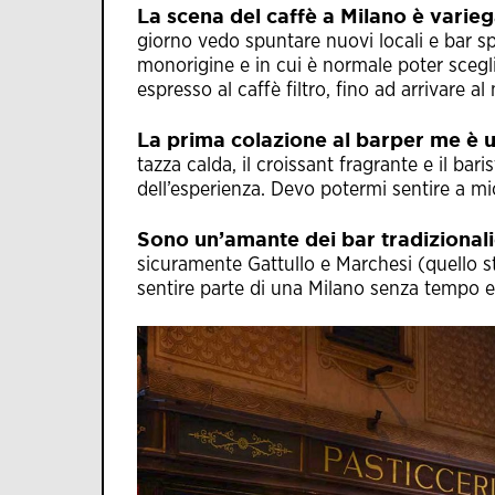
La scena del caffè a Milano è varieg
giorno vedo spuntare nuovi locali e bar sp
monorigine e in cui è normale poter scegli
espresso al caffè filtro, fino ad arrivare al
La prima colazione al barper me è un
tazza calda, il croissant fragrante e il baris
dell’esperienza. Devo potermi sentire a mi
Sono un’amante dei bar tradizionali
sicuramente
Gattullo
e
Marchesi
(quello s
sentire parte di una Milano senza tempo 