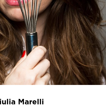
iulia Marelli