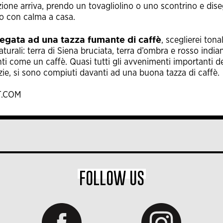
zione arriva, prendo un tovagliolino o uno scontrino e dis
ro con calma a casa.
legata ad una tazza fumante di caffè
, sceglierei tonal
aturali: terra di Siena bruciata, terra d’ombra e rosso india
ti come un caffè. Quasi tutti gli avvenimenti importanti de
cizie, si sono compiuti davanti ad una buona tazza di caffè.
T.COM
FOLLOW US