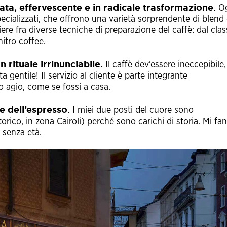
ata, effervescente e in radicale trasformazione.
O
ecializzati, che offrono una varietà sorprendente di blend
ere fra diverse tecniche di preparazione del caffè: dal clas
 nitro coffee.
 rituale irrinunciabile.
Il caffè dev’essere ineccepibile,
ta gentile! Il servizio al cliente è parte integrante
o agio, come se fossi a casa.
e dell’espresso.
I miei due posti del cuore sono
torico, in zona Cairoli) perché sono carichi di storia. Mi fa
e senza età.