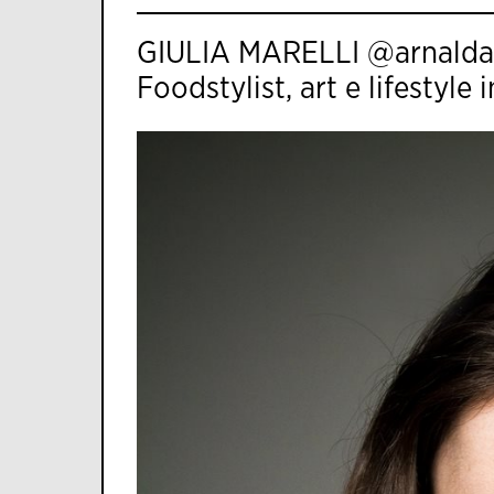
GIULIA MARELLI @arnald
Foodstylist, art e lifestyle