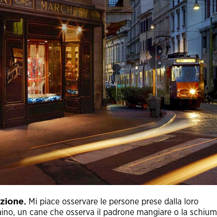
azione.
Mi piace osservare le persone prese dalla loro
hiaino, un cane che osserva il padrone mangiare o la schiu