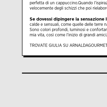
perfetta di un cappuccino.Quando l’ispira
velocemente degli schizzi che poi rielabo
Se dovessi dipingere la sensazione 
calde e sensuali, come quelle delle terre n
Sono colori profondi, luminosi e confortan
mia vita, così come l’inizio di grandi ami
TROVATE GIULIA SU
ARNALDAGOURME