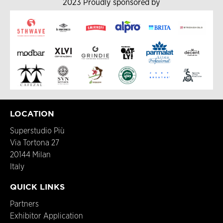
2023 Proudly sponsored by
LOCATION
Superstudio Più
Via Tortona 27
20144 Milan
Italy
QUICK LINKS
Partners
Exhibitor Application