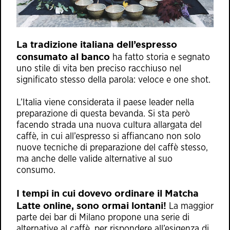
La tradizione italiana dell’espresso
consumato al banco
ha fatto storia e segnato
uno stile di vita ben preciso racchiuso nel
significato stesso della parola: veloce e one shot.
L’Italia viene considerata il paese leader nella
preparazione di questa bevanda. Si sta però
facendo strada una nuova cultura allargata del
caffè, in cui all’espresso si affiancano non solo
nuove tecniche di preparazione del caffè stesso,
ma anche delle valide alternative al suo
consumo.
I tempi in cui dovevo ordinare il Matcha
Latte online, sono ormai lontani!
La maggior
parte dei bar di Milano propone una serie di
alternative al caffè, per rispondere all’esigenza di