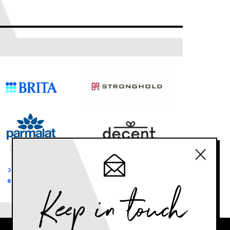
Keep in touch