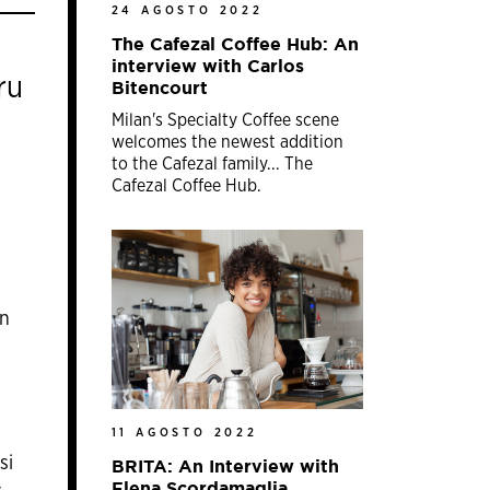
24 AGOSTO 2022
The Cafezal Coffee Hub: An
interview with Carlos
ru
Bitencourt
Milan's Specialty Coffee scene
welcomes the newest addition
to the Cafezal family... The
Cafezal Coffee Hub.
un
11 AGOSTO 2022
si
BRITA: An Interview with
-
Elena Scordamaglia