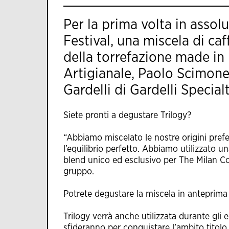
Per la prima volta in assolu
Festival, una miscela di caf
della torrefazione made in
Artigianale
, Paolo Scimone
Gardelli di
Gardelli Special
Siete pronti a degustare Trilogy?
“Abbiamo miscelato le nostre origini prefer
l’equilibrio perfetto. Abbiamo utilizzato 
blend unico ed esclusivo per The Milan Co
gruppo.
​Potrete degustare la miscela in anteprim
Trilogy verrà anche utilizzata durante gli
sfideranno per conquistare l’ambito titolo