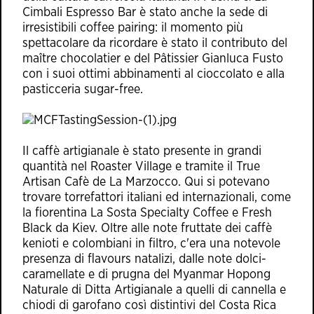
Cimbali Espresso Bar è stato anche la sede di
irresistibili coffee pairing: il momento più
spettacolare da ricordare è stato il contributo del
maître chocolatier e del Pâtissier Gianluca Fusto
con i suoi ottimi abbinamenti al cioccolato e alla
pasticceria sugar-free.
Il caffè artigianale è stato presente in grandi
quantità nel Roaster Village e tramite il True
Artisan Cafè de La Marzocco. Qui si potevano
trovare torrefattori italiani ed internazionali, come
la fiorentina La Sosta Specialty Coffee e Fresh
Black da Kiev. Oltre alle note fruttate dei caffè
kenioti e colombiani in filtro, c'era una notevole
presenza di flavours natalizi, dalle note dolci-
caramellate e di prugna del Myanmar Hopong
Naturale di Ditta Artigianale a quelli di cannella e
chiodi di garofano così distintivi del Costa Rica