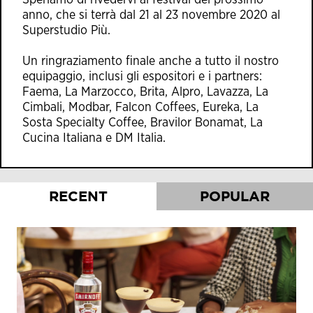
Speriamo di rivedervi al festival del prossimo
anno, che si terrà dal 21 al 23 novembre 2020 al
Superstudio Più.
Un ringraziamento finale anche a tutto il nostro
equipaggio, inclusi gli espositori e i partners:
Faema, La Marzocco, Brita, Alpro, Lavazza, La
Cimbali, Modbar, Falcon Coffees, Eureka, La
Sosta Specialty Coffee, Bravilor Bonamat, La
Cucina Italiana e DM Italia.
RECENT
POPULAR