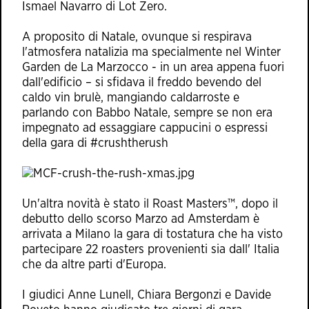
Ismael Navarro di Lot Zero.
A proposito di Natale, ovunque si respirava
l'atmosfera natalizia ma specialmente nel Winter
Garden de La Marzocco - in un area appena fuori
dall'edificio – si sfidava il freddo bevendo del
caldo vin brulè, mangiando caldarroste e
parlando con Babbo Natale, sempre se non era
impegnato ad essaggiare cappucini o espressi
della gara di #crushtherush
Un'altra novità è stato il Roast Masters™, dopo il
debutto dello scorso Marzo ad Amsterdam è
arrivata a Milano la gara di tostatura che ha visto
partecipare 22 roasters provenienti sia dall' Italia
che da altre parti d'Europa.
I giudici Anne Lunell, Chiara Bergonzi e Davide