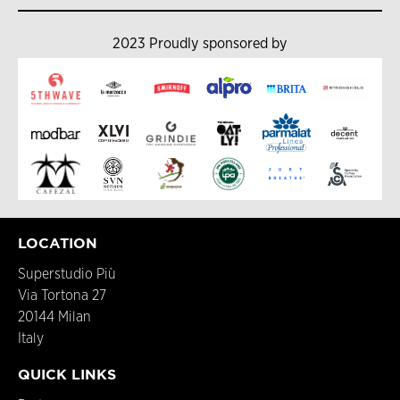
2023 Proudly sponsored by
LOCATION
Superstudio Più
Via Tortona 27
20144 Milan
Italy
QUICK LINKS