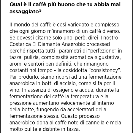
Qual è il caffè più buono che tu abbia mai
assaggiato?
Il mondo del caffè è così variegato e complesso
che ogni giorno m’innamoro di un caffè diverso.
Se dovessi citarne solo uno, però, direi il nostro
Costarica El Diamante Anaerobic processed
perché rispetta tutti i parametri di “perfezione” in
tazza: pulizia, complessità aromatica e gustativa,
aromi e sentori ben definiti, che rimangono
costanti nel tempo - la cosiddetta “consistency”.
Per produrlo, siamo ricorsi ad una fermentazione
anaerobica in botti di acciaio, come si fa per il
vino. In assenza di ossigeno e acqua, durante la
fermentazione del caffè la temperatura e la
pressione aumentano velocemente all’interno
della botte, fungendo da acceleratori della
fermentazione stessa. Questo processo
anaerobico dona al caffè note di cannella e mela
molto pulite e distinte in tazza.