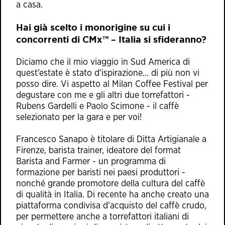
a casa.
Hai già scelto i monorigine su cui i
concorrenti di CMx™ – Italia si sfideranno?
Diciamo che il mio viaggio in Sud America di
quest’estate è stato d’ispirazione… di più non vi
posso dire. Vi aspetto al Milan Coffee Festival per
degustare con me e gli altri due torrefattori -
Rubens Gardelli e Paolo Scimone - il caffè
selezionato per la gara e per voi!
Francesco Sanapo è titolare di
Ditta Artigianale
a
Firenze, barista trainer, ideatore del format
Barista and Farmer
- un programma di
formazione per baristi nei paesi produttori -
nonché grande promotore della cultura del caffè
di qualità in Italia. Di recente ha anche creato una
piattaforma condivisa d’acquisto del caffè crudo,
per permettere anche a torrefattori italiani di