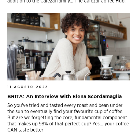
addition to the Cafezal family... The Cafezal Coffee Hub.
11 AGOSTO 2022
BRITA: An Interview with Elena Scordamaglia
So you've tried and tasted every roast and bean under
the sun to eventually find your favourite cup of coffee.
But are we forgetting the core, fundamental component
that makes up 98% of that perfect cup? Yes... your coffee
CAN taste better!