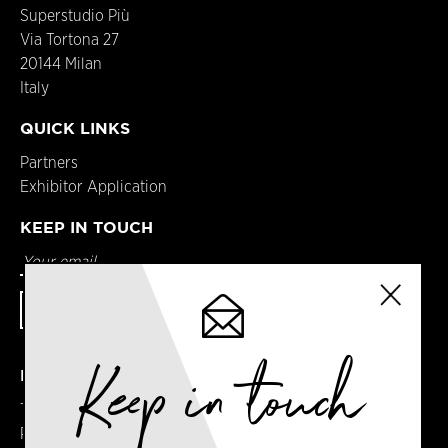
Superstudio Più
Via Tortona 27
20144 Milan
Italy
QUICK LINKS
Partners
Exhibitor Application
KEEP IN TOUCH
Keep in touch
DETAILS
Terms & Conditions
Privacy Policy