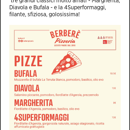
tre grandi classici molto amati - Margherita,
Diavola e Bufala - e la 4Superformaggi,
filante, sfiziosa, golosissima!