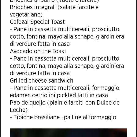
Brioches al burro (vuote e farcite)
Brioches integrali (salate farcite e
vegetariane)
Cafezal Special Toast
- Pane in cassetta multicereali, prosciutto
cotto, fontina, mayo alla senape, giardiniera
di verdure fatta in casa
Avocado on the Toast
- Pane in cassetta multicereali, prosciutto
cotto, fontina, mayo alla senape, giardiniera
di verdure fatta in casa
Grilled cheese sandwich
- Pane in cassetta multicereali, formaggio
edamer, cetriolini pickled fatti in casa
Pao de queijo (plain e farciti con Dulce de
Leche)
- Tipiche brasiliane . palline al formaggio