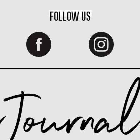
FOLLOW US
Journa