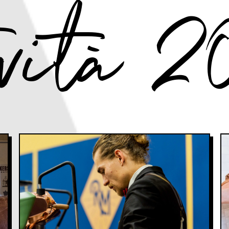
ività 