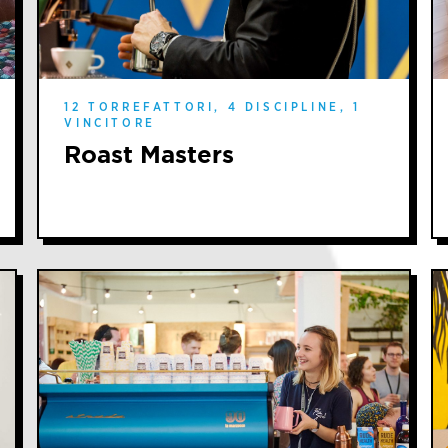
12 TORREFATTORI, 4 DISCIPLINE, 1
VINCITORE
Roast Masters