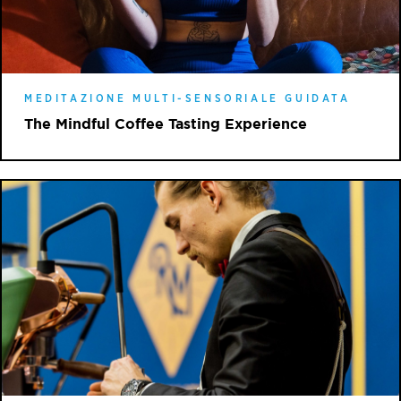
MEDITAZIONE MULTI-SENSORIALE GUIDATA
The Mindful Coffee Tasting Experience